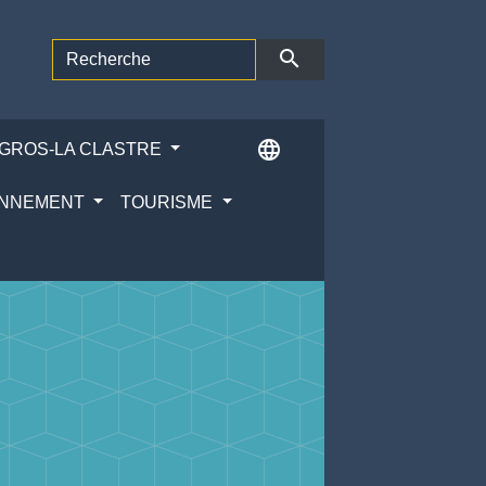
search
language
ÉGROS-LA CLASTRE
RONNEMENT
TOURISME