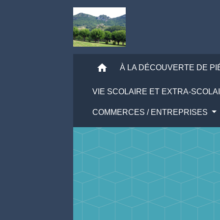
home
À LA DÉCOUVERTE DE P
VIE SCOLAIRE ET EXTRA-SCOLA
COMMERCES / ENTREPRISES