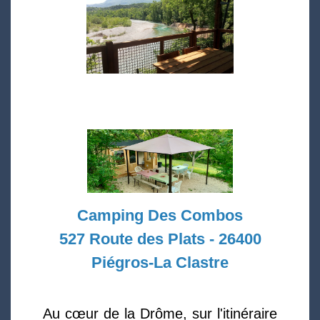
Camping Des Combos
527 Route des Plats - 26400
Piégros-La Clastre
Au cœur de la Drôme, sur l'itinéraire