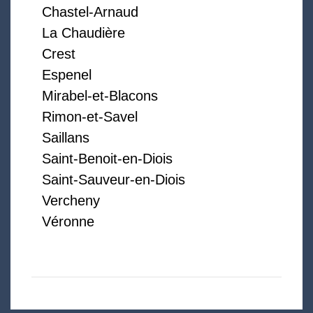
Chastel-Arnaud
La Chaudière
Crest
Espenel
Mirabel-et-Blacons
Rimon-et-Savel
Saillans
Saint-Benoit-en-Diois
Saint-Sauveur-en-Diois
Vercheny
Véronne