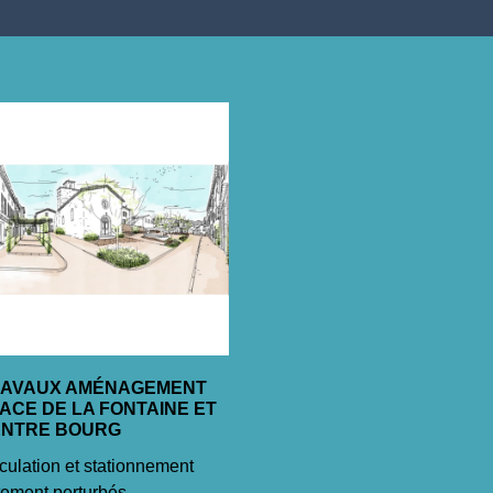
RAVAUX AMÉNAGEMENT
ACE DE LA FONTAINE ET
ENTRE BOURG
culation et stationnement
tement perturbés