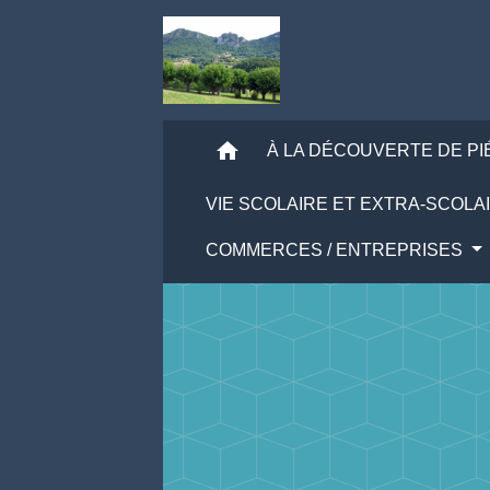
home
À LA DÉCOUVERTE DE P
VIE SCOLAIRE ET EXTRA-SCOLA
COMMERCES / ENTREPRISES