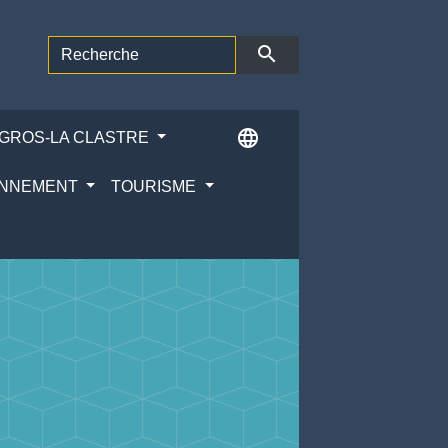
search
language
ÉGROS-LA CLASTRE
RONNEMENT
TOURISME