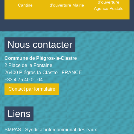
d'ouverture
Cantine
d'ouverture Mairie
Agence Postale
Nous contacter
Commune de Piégros-la-Clastre
2 Place de la Fontaine
26400 Piégros-la-Clastre - FRANCE
+33 4 75 40 01 04
Contact par formulaire
Liens
SMPAS - Syndicat intercommunal des eaux